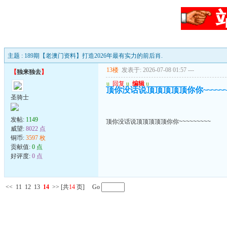
主题 : 189期【老澳门资料】打造2026年最有实力的前后肖.
13楼
发表于: 2026-07-08 01:57
---
【
独来独去
】
u
回复
u
编辑
u
顶你没话说顶顶顶顶顶你你~~~~~~~
圣骑士
发帖:
1149
顶你没话说顶顶顶顶顶你你~~~~~~~~~
威望:
8022 点
铜币:
3597 枚
贡献值:
0 点
好评度:
0 点
<<
11
12
13
14
>>
[共
14
页] Go