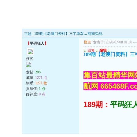
主题 : 189期【老澳门资料】三半单双→期期实战.
楼主
发表于: 2026-07-08 01:36
---
【
平码狂人
】
u
回复
u
编辑
u
189期【老澳门资料】三
侠客
发帖:
295
集百站最精华网
威望:
1271 点
铜币:
1271 枚
航网 665468F
贡献值:
1 点
好评度:
0 点
189期：
平码狂