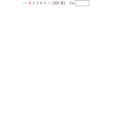
<<
1
2
3
4
5
>>
[共
9
页] Go