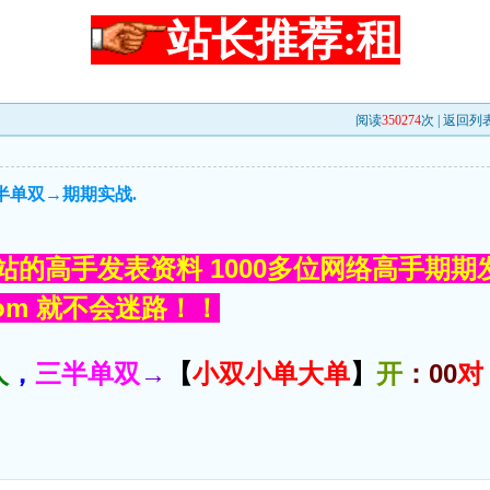
站长推荐:租
阅读
350274
次 |
返回列
半单双→期期实战.
站的高手发表资料 1000多位网络高手期期
.com 就不会迷路！！
人
，
三半单双
→
【
小双小单大单
】
开
：00
对