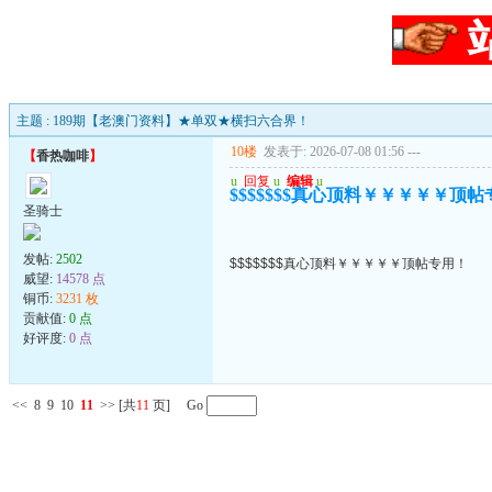
主题 : 189期【老澳门资料】★单双★横扫六合界！
10楼
发表于: 2026-07-08 01:56
---
【
香热咖啡
】
u
回复
u
编辑
u
$$$$$$$真心顶料￥￥￥￥￥顶
圣骑士
发帖:
2502
$$$$$$$真心顶料￥￥￥￥￥顶帖专用！
威望:
14578 点
铜币:
3231 枚
贡献值:
0 点
好评度:
0 点
<<
8
9
10
11
>>
[共
11
页] Go