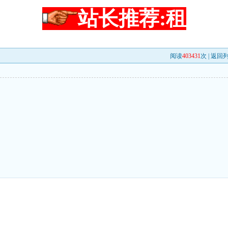
站长推荐:租
阅读
403431
次 |
返回