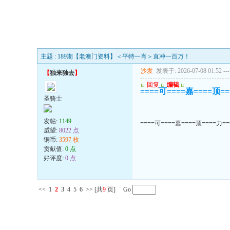
主题 : 189期【老澳门资料】＜平特一肖＞直冲一百万！
沙发
发表于: 2026-07-08 01:52
---
【
独来独去
】
u
回复
u
编辑
u
====可====嘉====顶==
圣骑士
发帖:
1149
====可====嘉====顶====力==
威望:
8022 点
铜币:
3597 枚
贡献值:
0 点
好评度:
0 点
<<
1
2
3
4
5
6
>>
[共
9
页] Go