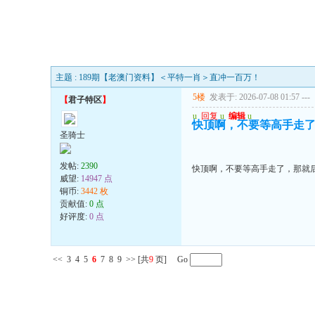
主题 : 189期【老澳门资料】＜平特一肖＞直冲一百万！
5楼
发表于: 2026-07-08 01:57
---
【
君子特区
】
u
回复
u
编辑
u
快顶啊，不要等高手走
圣骑士
发帖:
2390
快顶啊，不要等高手走了，那就
威望:
14947 点
铜币:
3442 枚
贡献值:
0 点
好评度:
0 点
<<
3
4
5
6
7
8
9
>>
[共
9
页] Go