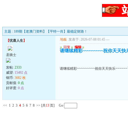
主题 : 189期【老澳门资料】【平特一肖】最稳定财路！
地板
发表于: 2026-07-08 01:45
---
【
忧喜人生
】
u
回复
u
编辑
u
请继续精彩~~~~~~~~~祝你天天快乐~
圣骑士
发帖:
2333
请继续精彩~~~~~~~~~祝你天天快乐~~~~~~
威望:
15492 点
铜币:
3682 枚
贡献值:
0 点
好评度:
0 点
<<
1
2
3
4
5
6
7
8
>>
[共
13
页] Go