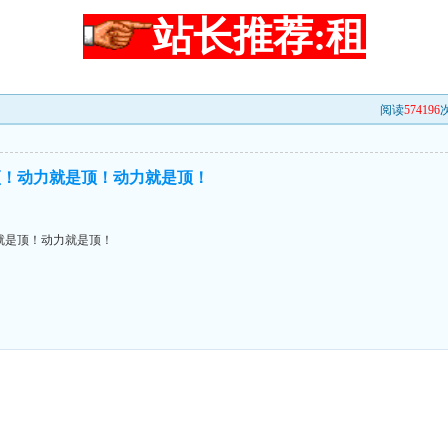
站长推荐:租
阅读
574196
次
顶！动力就是顶！动力就是顶！
就是顶！动力就是顶！