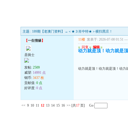
主题 : 189期【老澳门资料】→＜★３肖中特★＞横扫黑庄！
11楼
发表于: 2026-07-08 01:51
---
【
一生情缘
】
u
回复
u
编辑
u
动力就是顶！动力就是
圣骑士
发帖:
2509
动力就是顶！动力就是顶！动力
威望:
14991 点
铜币:
3437 枚
贡献值:
0 点
好评度:
0 点
<<
9
10
11
12
13
14
15
16
>>
[共
17
页] Go