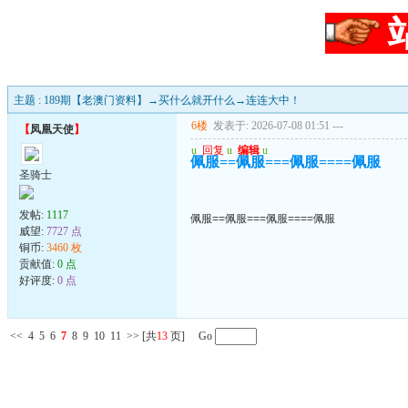
主题 : 189期【老澳门资料】→买什么就开什么→连连大中！
6楼
发表于: 2026-07-08 01:51
---
【
凤凰天使
】
u
回复
u
编辑
u
佩服==佩服===佩服====佩服
圣骑士
发帖:
1117
佩服==佩服===佩服====佩服
威望:
7727 点
铜币:
3460 枚
贡献值:
0 点
好评度:
0 点
<<
4
5
6
7
8
9
10
11
>>
[共
13
页] Go