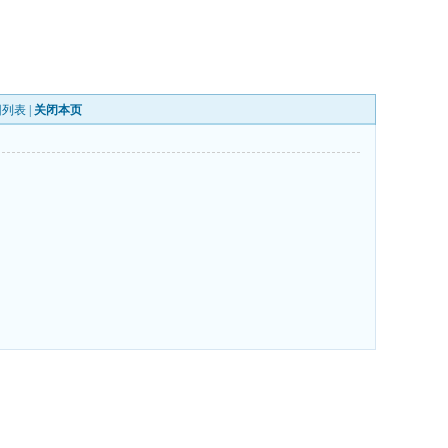
回列表
|
关闭本页