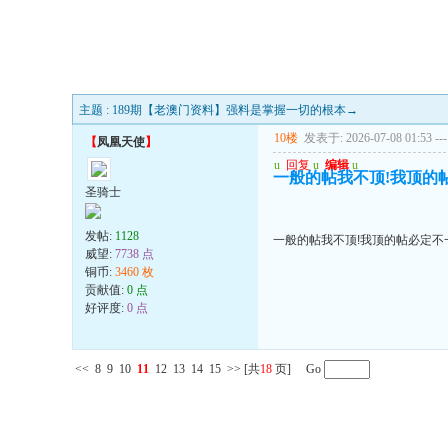
主题 : 189期【老澳门资料】强料是掌握一切的根本→
10楼
发表于: 2026-07-08 01:53
---
【
凤凰天使
】
u
回复
u
编辑
u
一般的帖我不顶!我顶的
圣骑士
发帖:
1128
一般的帖我不顶!我顶的帖必定不
威望:
7738 点
铜币:
3460 枚
贡献值:
0 点
好评度:
0 点
<<
8
9
10
11
12
13
14
15
>>
[共
18
页] Go