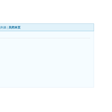
回列表
|
关闭本页