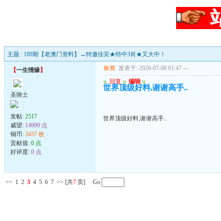
主题 : 189期【老澳门资料】→特邀佳宾★特中3肖★又大中！
板凳
发表于: 2026-07-08 01:47
---
【
一生情缘
】
u
回复
u
编辑
u
世界顶级好料,谢谢高手..
圣骑士
发帖:
2517
世界顶级好料,谢谢高手..
威望:
14999 点
铜币:
3437 枚
贡献值:
0 点
好评度:
0 点
<<
1
2
3
4
5
6
7
>>
[共
7
页] Go