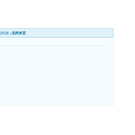
回列表
|
关闭本页