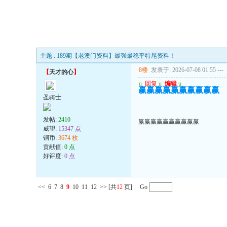
主题 : 189期【老澳门资料】最强最稳平特尾资料！
8楼
发表于: 2026-07-08 01:55
---
【
天才的心
】
u
回复
u
编辑
u
赢赢赢赢赢赢赢赢赢赢
圣骑士
发帖:
2410
赢赢赢赢赢赢赢赢赢赢
威望:
15347 点
铜币:
3674 枚
贡献值:
0 点
好评度:
0 点
<<
6
7
8
9
10
11
12
>>
[共
12
页] Go