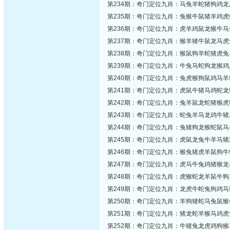
第234期：奇门定位九肖：马兔羊蛇猪狗鸡龙
第235期：奇门定位九肖：兔猴牛鼠猪羊鸡虎
第236期：奇门定位九肖：虎羊鸡鼠龙猴牛马
第237期：奇门定位九肖：猴羊猪牛鼠龙马虎
第238期：奇门定位九肖：猴鼠狗羊蛇猪虎兔
第239期：奇门定位九肖：牛兔马蛇狗龙猴鸡
第240期：奇门定位九肖：兔虎猴狗鼠鸡马羊
第241期：奇门定位九肖：虎鼠牛猪马鸡蛇龙
第242期：奇门定位九肖：兔羊鼠龙蛇猪猴虎
第243期：奇门定位九肖：蛇兔羊马龙鸡牛猪
第244期：奇门定位九肖：兔猪狗龙猴蛇鼠马
第245期：奇门定位九肖：虎鼠龙兔牛羊马猪
第246期：奇门定位九肖：猴兔猪虎羊鼠狗牛
第247期：奇门定位九肖：虎马牛兔鸡猪猴龙
第248期：奇门定位九肖：虎猴蛇龙羊鼠牛狗
第249期：奇门定位九肖：龙虎牛蛇兔狗鸡马
第250期：奇门定位九肖：羊狗猪蛇马兔鼠猴
第251期：奇门定位九肖：猪龙蛇羊猴马鸡虎
第252期：奇门定位九肖：牛猪兔龙虎鸡狗猴