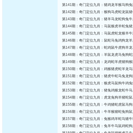
第141期：奇门定位九肖：猪鸡龙羊猴马狗兔
第142期：奇门定位九肖：猴狗马虎蛇龙鼠猪
第143期：奇门定位九肖：猪羊马龙蛇狗兔牛
第144期：奇门定位九肖：马鼠猴虎羊蛇兔猪
第145期：奇门定位九肖：马鼠虎蛇龙猴羊牛
第146期：奇门定位九肖：鼠蛇马兔鸡狗龙羊
第147期：奇门定位九肖：蛇鸡鼠牛虎狗羊龙
第148期：奇门定位九肖：羊鼠龙虎马兔狗蛇
第149期：奇门定位九肖：龙鸡蛇羊虎猪狗猴
第150期：奇门定位九肖：鸡猴猪虎蛇羊龙马
第151期：奇门定位九肖：猪虎牛蛇马兔龙狗
第152期：奇门定位九肖：猴虎马鼠狗牛鸡兔
第153期：奇门定位九肖：猪兔鸡猴龙蛇牛马
第154期：奇门定位九肖：虎龙兔狗羊猪蛇鼠
第155期：奇门定位九肖：牛鸡猪蛇虎鼠马狗
第156期：奇门定位九肖：牛羊猴猪蛇兔狗鼠
第157期：奇门定位九肖：兔猴鸡羊蛇马猪牛
第158期：奇门定位九肖：兔羊牛马鼠鸡蛇狗