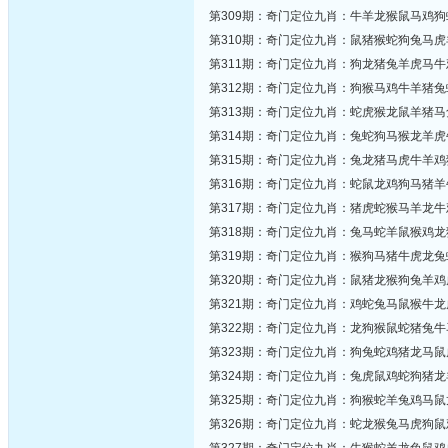
第309期：奇门定位九肖：牛羊龙猴鼠马鸡狗
第310期：奇门定位九肖：鼠猪猴蛇狗兔马虎
第311期：奇门定位九肖：狗龙猪兔羊虎马牛
第312期：奇门定位九肖：狗猴马鸡牛羊猪兔
第313期：奇门定位九肖：蛇虎猴龙鼠羊猪马
第314期：奇门定位九肖：兔蛇狗马猴龙羊虎
第315期：奇门定位九肖：兔龙猪马虎牛羊鸡
第316期：奇门定位九肖：蛇鼠龙鸡狗马猪羊
第317期：奇门定位九肖：猪虎蛇猴马羊龙牛
第318期：奇门定位九肖：兔马蛇羊鼠猴鸡龙
第319期：奇门定位九肖：猴狗马猪牛虎龙兔
第320期：奇门定位九肖：鼠猪龙猴狗兔羊鸡
第321期：奇门定位九肖：鸡蛇兔马鼠猴牛龙
第322期：奇门定位九肖：龙狗猴鼠蛇猪兔牛
第323期：奇门定位九肖：狗兔蛇鸡猪龙马鼠
第324期：奇门定位九肖：兔虎鼠鸡蛇狗猪龙
第325期：奇门定位九肖：狗猴蛇羊兔鸡马鼠
第326期：奇门定位九肖：蛇龙猴兔马虎狗鼠