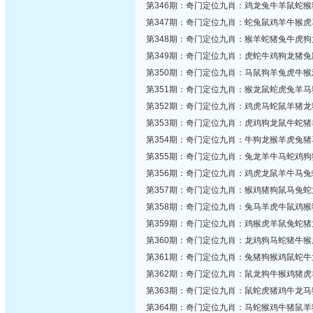
第346期：奇门定位九肖：鸡龙兔牛羊鼠蛇猴
第347期：奇门定位九肖：蛇兔鼠鸡羊牛猴虎
第348期：奇门定位九肖：猴羊蛇猪兔牛虎狗
第349期：奇门定位九肖：虎蛇牛鸡狗龙猪兔
第350期：奇门定位九肖：马鼠狗羊兔虎牛猴
第351期：奇门定位九肖：猴龙鼠蛇虎兔羊马
第352期：奇门定位九肖：鸡虎马蛇鼠羊猪龙
第353期：奇门定位九肖：虎鸡狗龙鼠牛蛇猪
第354期：奇门定位九肖：牛狗龙猴羊虎兔猪
第355期：奇门定位九肖：兔龙羊牛马蛇鸡狗
第356期：奇门定位九肖：鸡虎龙鼠羊牛马兔
第357期：奇门定位九肖：猴鸡猪狗鼠马兔蛇
第358期：奇门定位九肖：兔马羊虎牛鼠鸡猴
第359期：奇门定位九肖：鸡猴虎羊鼠兔蛇猪
第360期：奇门定位九肖：龙鸡狗马蛇猪牛猴
第361期：奇门定位九肖：兔猪狗猴鸡鼠蛇牛
第362期：奇门定位九肖：鼠龙狗牛猴鸡猪虎
第363期：奇门定位九肖：鼠蛇虎猪鸡牛龙马
第364期：奇门定位九肖：马蛇猴鸡牛猪鼠羊