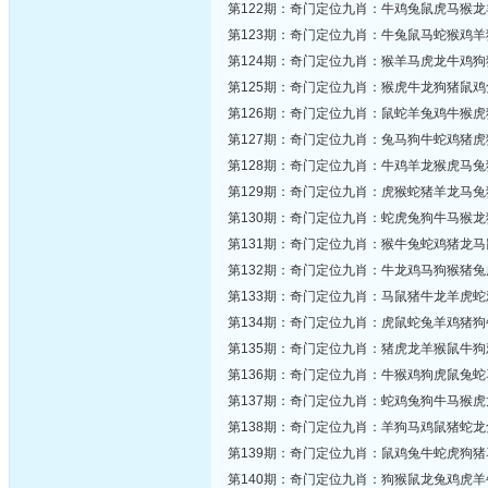
第122期：奇门定位九肖：牛鸡兔鼠虎马猴龙
第123期：奇门定位九肖：牛兔鼠马蛇猴鸡羊
第124期：奇门定位九肖：猴羊马虎龙牛鸡狗
第125期：奇门定位九肖：猴虎牛龙狗猪鼠鸡
第126期：奇门定位九肖：鼠蛇羊兔鸡牛猴虎
第127期：奇门定位九肖：兔马狗牛蛇鸡猪虎
第128期：奇门定位九肖：牛鸡羊龙猴虎马兔
第129期：奇门定位九肖：虎猴蛇猪羊龙马兔
第130期：奇门定位九肖：蛇虎兔狗牛马猴龙
第131期：奇门定位九肖：猴牛兔蛇鸡猪龙马
第132期：奇门定位九肖：牛龙鸡马狗猴猪兔
第133期：奇门定位九肖：马鼠猪牛龙羊虎蛇
第134期：奇门定位九肖：虎鼠蛇兔羊鸡猪狗
第135期：奇门定位九肖：猪虎龙羊猴鼠牛狗
第136期：奇门定位九肖：牛猴鸡狗虎鼠兔蛇
第137期：奇门定位九肖：蛇鸡兔狗牛马猴虎
第138期：奇门定位九肖：羊狗马鸡鼠猪蛇龙
第139期：奇门定位九肖：鼠鸡兔牛蛇虎狗猪
第140期：奇门定位九肖：狗猴鼠龙兔鸡虎羊