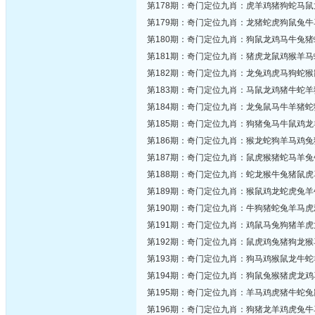
第178期：奇门定位九肖：虎羊鸡猪狗蛇马鼠
第179期：奇门定位九肖：龙猪蛇虎狗鼠兔牛
第180期：奇门定位九肖：狗鼠龙鸡马牛兔猪
第181期：奇门定位九肖：猪虎龙鼠鸡猴羊马
第182期：奇门定位九肖：龙兔鸡虎马狗蛇猴
第183期：奇门定位九肖：马鼠龙鸡猪牛蛇羊
第184期：奇门定位九肖：龙兔鼠马牛羊猪蛇
第185期：奇门定位九肖：狗猪兔马牛鼠鸡龙
第186期：奇门定位九肖：猴龙蛇狗羊马鸡兔
第187期：奇门定位九肖：鼠虎猴猪蛇马羊兔
第188期：奇门定位九肖：蛇龙猴牛兔猪鼠虎
第189期：奇门定位九肖：猴鼠鸡龙蛇虎兔羊
第190期：奇门定位九肖：牛狗猪蛇兔羊马虎
第191期：奇门定位九肖：鸡鼠马兔狗猪羊虎
第192期：奇门定位九肖：鼠虎鸡兔猪狗龙猴
第193期：奇门定位九肖：狗马鸡猴鼠龙牛蛇
第194期：奇门定位九肖：狗鼠兔猴猪虎龙鸡
第195期：奇门定位九肖：羊马鸡虎猪牛蛇兔
第196期：奇门定位九肖：狗猪龙羊鸡虎兔牛