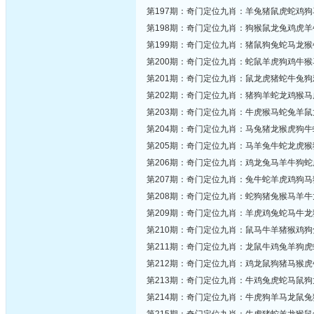
第197期：奇门定位九肖：羊兔猪鼠虎蛇鸡狗
第198期：奇门定位九肖：狗猴鼠龙兔鸡虎羊
第199期：奇门定位九肖：猪鼠狗兔蛇马龙猴
第200期：奇门定位九肖：蛇鼠羊虎狗鸡牛猴
第201期：奇门定位九肖：鼠龙虎猪蛇牛兔狗
第202期：奇门定位九肖：猪狗羊蛇龙鸡猴马
第203期：奇门定位九肖：牛虎猴马蛇兔羊鼠
第204期：奇门定位九肖：马兔猪龙猴虎狗牛
第205期：奇门定位九肖：马羊兔牛蛇龙虎猴
第206期：奇门定位九肖：鸡龙兔马羊牛狗蛇
第207期：奇门定位九肖：兔牛蛇羊虎鸡狗马
第208期：奇门定位九肖：蛇狗猪兔猴马羊牛
第209期：奇门定位九肖：羊虎鸡兔蛇马牛龙
第210期：奇门定位九肖：鼠马牛羊猪猴鸡狗
第211期：奇门定位九肖：龙鼠牛鸡兔羊狗虎
第212期：奇门定位九肖：鸡龙鼠狗猪马猴虎
第213期：奇门定位九肖：牛鸡兔虎蛇马鼠狗
第214期：奇门定位九肖：牛虎狗羊马龙鼠兔