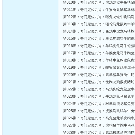
第010期：奇门定位九肖：虎鸡龙猴牛兔猪鼠
第011期：奇门定位九肖：牛猴兔龙鼠猪马鸡
第012期：奇门定位九肖：猴兔龙蛇牛狗鸡马
第013期：奇门定位九肖：猴蛇马龙鼠鸡牛羊
第014期：奇门定位九肖：兔鸡牛虎龙马猪蛇
第015期：奇门定位九肖：羊兔狗鸡猪牛蛇虎
第016期：奇门定位九肖：羊鸡狗兔马牛蛇猪
第017期：奇门定位九肖：羊猴兔龙马牛狗猪
第018期：奇门定位九肖：羊猪牛兔狗猴鼠虎
第019期：奇门定位九肖：蛇猴鼠龙鸡羊虎马
第020期：奇门定位九肖：鼠羊猪马狗兔牛蛇
第021期：奇门定位九肖：兔狗龙鸡猴虎猪蛇
第022期：奇门定位九肖：马鸡狗蛇龙鼠虎牛
第023期：奇门定位九肖：牛鸡龙鼠马猪兔羊
第024期：奇门定位九肖：猴羊马虎龙猪兔狗
第025期：奇门定位九肖：虎猴马鼠鸡羊牛兔
第026期：奇门定位九肖：马兔猪龙羊虎狗牛
第027期：奇门定位九肖：虎狗猪羊蛇牛马鸡
第028期：奇门定位九肖：鼠鸡猴猪马虎狗蛇