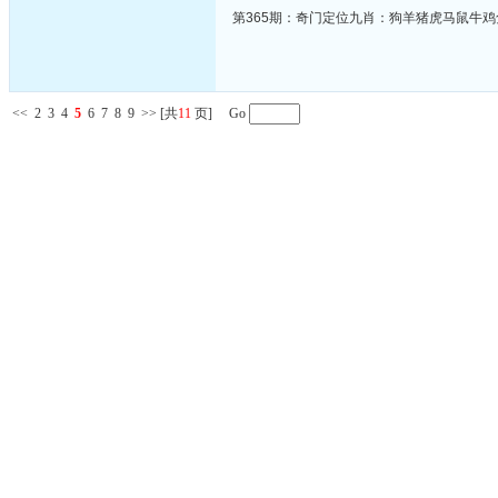
第365期：奇门定位九肖：狗羊猪虎马鼠牛鸡
<<
2
3
4
5
6
7
8
9
>>
[共
11
页] Go