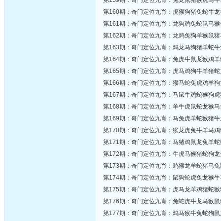
第159期：奇门定位九肖：兔龙鼠猪猴虎马牛
第160期：奇门定位九肖：虎猴狗猪兔蛇牛龙
第161期：奇门定位九肖：龙狗鸡兔蛇鼠马猴
第162期：奇门定位九肖：龙鸡兔狗羊猴鼠猪
第163期：奇门定位九肖：鸡龙马狗猪羊蛇牛
第164期：奇门定位九肖：兔虎牛鼠龙猴鸡羊
第165期：奇门定位九肖：虎马鸡狗牛羊猪蛇
第166期：奇门定位九肖：猴马蛇兔虎鸡羊狗
第167期：奇门定位九肖：马鼠牛鸡蛇猴狗虎
第168期：奇门定位九肖：羊牛虎鼠蛇龙猴马
第169期：奇门定位九肖：马兔虎羊蛇猴猪牛
第170期：奇门定位九肖：猴龙虎兔牛羊马鸡
第171期：奇门定位九肖：马猪鸡鼠龙兔羊蛇
第172期：奇门定位九肖：牛虎马猴猪蛇狗龙
第173期：奇门定位九肖：鸡猴龙羊蛇猪马兔
第174期：奇门定位九肖：鼠狗蛇虎兔龙猴牛
第175期：奇门定位九肖：虎马龙羊鸡猪蛇猴
第176期：奇门定位九肖：兔蛇虎牛龙马猴鼠
第177期：奇门定位九肖：鸡马猴牛兔蛇狗鼠