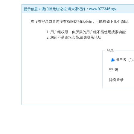
提示信息 »
澳门状元红论坛 请大家记好：www.977346.xyz
您没有登录或者您没有权限访问此页面，可能有如下几个原因:
用户组权限：你所属的用户组不能使用搜索功能
您还不是论坛会员,请先登录论坛
登录
用户名
密 码
隐身登录