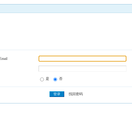
Email
是
否
找回密码