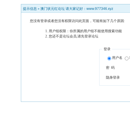
提示信息 »
澳门状元红论坛 请大家记好：www.977346.xyz
您没有登录或者您没有权限访问此页面，可能有如下几个原因:
用户组权限：你所属的用户组不能使用搜索功能
您还不是论坛会员,请先登录论坛
登录
用户名
密 码
隐身登录