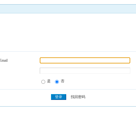
Email
是
否
找回密码