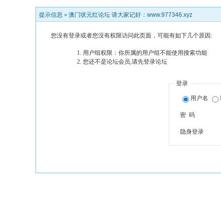
提示信息 »
澳门状元红论坛 请大家记好：www.977346.xyz
您没有登录或者您没有权限访问此页面，可能有如下几个原因:
用户组权限：你所属的用户组不能使用搜索功能
您还不是论坛会员,请先登录论坛
登录
用户名
密 码
隐身登录