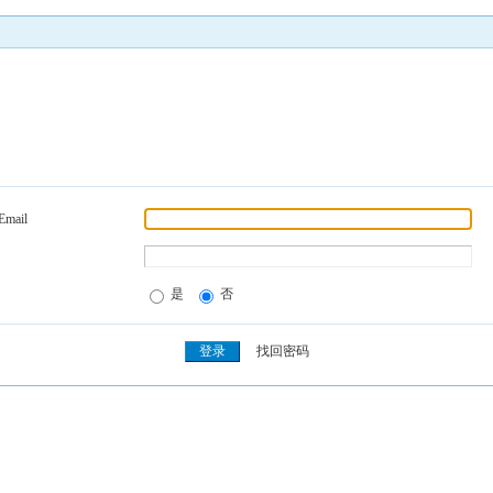
Email
是
否
找回密码