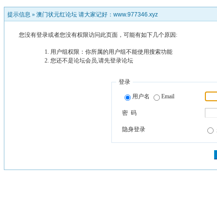
提示信息 »
澳门状元红论坛 请大家记好：www.977346.xyz
您没有登录或者您没有权限访问此页面，可能有如下几个原因:
用户组权限：你所属的用户组不能使用搜索功能
您还不是论坛会员,请先登录论坛
登录
用户名
Email
密 码
隐身登录