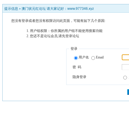
提示信息 »
澳门状元红论坛 请大家记好：www.977346.xyz
您没有登录或者您没有权限访问此页面，可能有如下几个原因:
用户组权限：你所属的用户组不能使用搜索功能
您还不是论坛会员,请先登录论坛
登录
用户名
Email
密 码
隐身登录