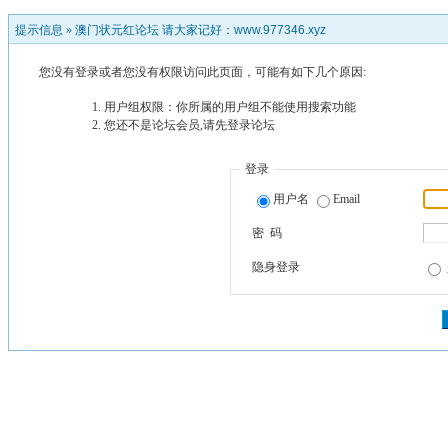
提示信息 »
澳门状元红论坛 请大家记好：www.977346.xyz
您没有登录或者您没有权限访问此页面，可能有如下几个原因:
用户组权限：你所属的用户组不能使用搜索功能
您还不是论坛会员,请先登录论坛
登录
用户名
Email
密 码
隐身登录